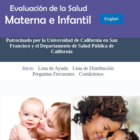
Skip
to
content
English
Patrocinado por la Universidad de California en San
Francisco y el Departamento de Salud Pública de
California
Inicio
Lista de Ayuda
Lista de Distribución
Preguntas Frecuentes
Contáctenos